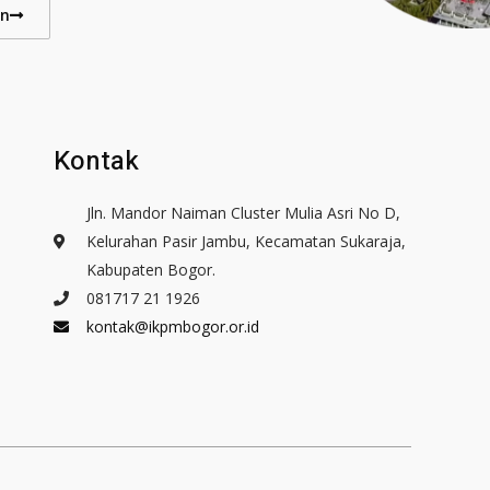
an
Kontak
Jln. Mandor Naiman Cluster Mulia Asri No D,
Kelurahan Pasir Jambu, Kecamatan Sukaraja,
Kabupaten Bogor.
081717 21 1926
kontak@ikpmbogor.or.id