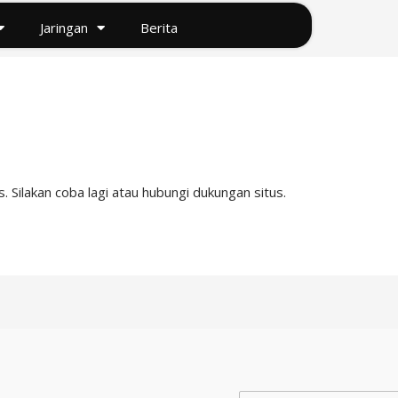
Jaringan
Berita
 Silakan coba lagi atau hubungi dukungan situs.