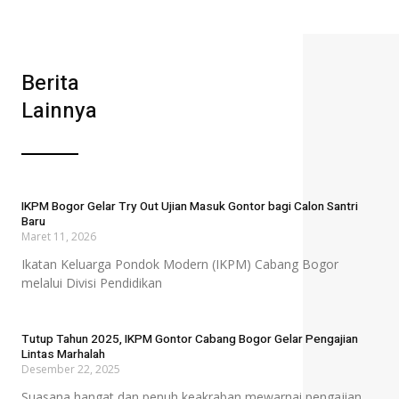
Berita
Lainnya
IKPM Bogor Gelar Try Out Ujian Masuk Gontor bagi Calon Santri
Baru
Maret 11, 2026
Ikatan Keluarga Pondok Modern (IKPM) Cabang Bogor
melalui Divisi Pendidikan
Tutup Tahun 2025, IKPM Gontor Cabang Bogor Gelar Pengajian
Lintas Marhalah
Desember 22, 2025
Suasana hangat dan penuh keakraban mewarnai pengajian