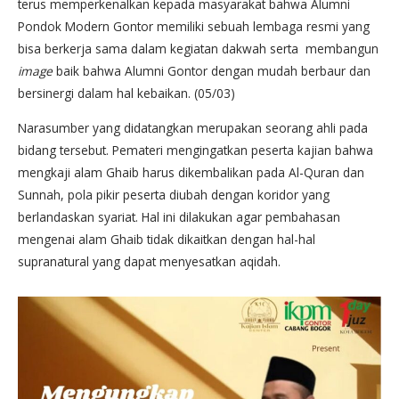
terus memperkenalkan kepada masyarakat bahwa Alumni
Pondok Modern Gontor memiliki sebuah lembaga resmi yang
bisa berkerja sama dalam kegiatan dakwah serta membangun
image
baik bahwa Alumni Gontor dengan mudah berbaur dan
bersinergi dalam hal kebaikan. (05/03)
Narasumber yang didatangkan merupakan seorang ahli pada
bidang tersebut. Pemateri mengingatkan peserta kajian bahwa
mengkaji alam Ghaib harus dikembalikan pada Al-Quran dan
Sunnah, pola pikir peserta diubah dengan koridor yang
berlandaskan syariat. Hal ini dilakukan agar pembahasan
mengenai alam Ghaib tidak dikaitkan dengan hal-hal
supranatural yang dapat menyesatkan aqidah.