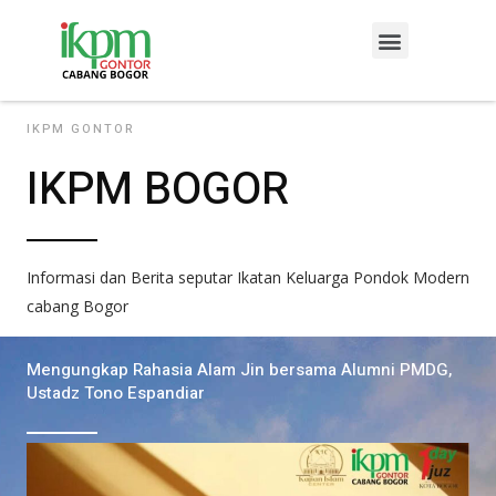
Lewati
Menu
ke
konten
IKPM GONTOR
IKPM BOGOR
Informasi dan Berita seputar Ikatan Keluarga Pondok Modern
cabang Bogor
Mengungkap Rahasia Alam Jin bersama Alumni PMDG,
Ustadz Tono Espandiar