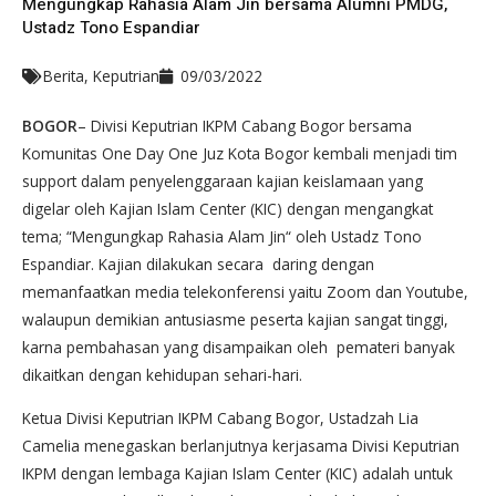
Mengungkap Rahasia Alam Jin bersama Alumni PMDG,
Ustadz Tono Espandiar
Berita
,
Keputrian
09/03/2022
BOGOR
– Divisi Keputrian IKPM Cabang Bogor bersama
Komunitas One Day One Juz Kota Bogor kembali menjadi tim
support dalam penyelenggaraan kajian keislamaan yang
digelar oleh Kajian Islam Center (KIC) dengan mengangkat
tema; “Mengungkap Rahasia Alam Jin“ oleh Ustadz Tono
Espandiar. Kajian dilakukan secara daring dengan
memanfaatkan media telekonferensi yaitu Zoom dan Youtube,
walaupun demikian antusiasme peserta kajian sangat tinggi,
karna pembahasan yang disampaikan oleh pemateri banyak
dikaitkan dengan kehidupan sehari-hari.
Ketua Divisi Keputrian IKPM Cabang Bogor, Ustadzah Lia
Camelia menegaskan berlanjutnya kerjasama Divisi Keputrian
IKPM dengan lembaga Kajian Islam Center (KIC) adalah untuk