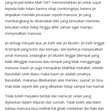
yang terjadi ketika Allah SWT memerintahkan Jin untuk sujud
kepada Nabi Adam karena sikap sombongnya, karena Jin
diciptakan memiliki perasaan seperti manusia. Jin yang
membangkang itu dinamakan Iblis yang kemudian meminta
kekuatan untuk hidup hingga akhir zaman agar mampu
menyesatkan manusia.
Jin terbagi menjadi dua, jin Kafir dan Jin Muslim. Jin Kafir tinggal
di tempat yang kotor dan bernajis, dan berkerja menyesatkan
umat manusia. Sedangkan Jin Muslim tinggal ditempat yang
tidak ditinggali manusia atau tempat yang tidak mengganggu
manusia. Kaum jin juga merupakan Makhluk mukallaf, setelah
Rasulullah SAW diutus maka kaum jin adalah umatnya
Rasulullah, makanya dibebankan atas mereka syariat. Jin bisa
mati tidak seperti iblis yang dibiarkan hidup sampai hari kiamat.
Tidak boleh meyakini bentuk dan nama jin selain yang
dijelaskan dalam Alquran dan sunnah. Tidak boleh ada klaim
bahwa manusia bisa melihat hal ghaib melainkan dia Nabi dan