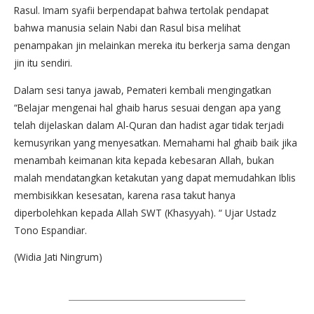
Rasul. Imam syafii berpendapat bahwa tertolak pendapat
bahwa manusia selain Nabi dan Rasul bisa melihat
penampakan jin melainkan mereka itu berkerja sama dengan
jin itu sendiri.
Dalam sesi tanya jawab, Pemateri kembali mengingatkan
“Belajar mengenai hal ghaib harus sesuai dengan apa yang
telah dijelaskan dalam Al-Quran dan hadist agar tidak terjadi
kemusyrikan yang menyesatkan. Memahami hal ghaib baik jika
menambah keimanan kita kepada kebesaran Allah, bukan
malah mendatangkan ketakutan yang dapat memudahkan Iblis
membisikkan kesesatan, karena rasa takut hanya
diperbolehkan kepada Allah SWT (Khasyyah). “ Ujar Ustadz
Tono Espandiar.
(Widia Jati Ningrum)