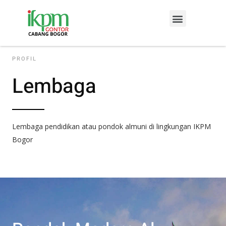
Lewati
Menu
ke
konten
PROFIL
Lembaga
Lembaga pendidikan atau pondok almuni di lingkungan IKPM
Bogor