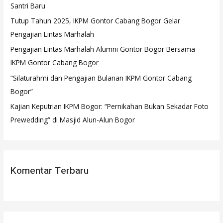
Santri Baru
u
Tutup Tahun 2025, IKPM Gontor Cabang Bogor Gelar
k
Pengajian Lintas Marhalah
:
Pengajian Lintas Marhalah Alumni Gontor Bogor Bersama
IKPM Gontor Cabang Bogor
“Silaturahmi dan Pengajian Bulanan IKPM Gontor Cabang
Bogor”
Kajian Keputrian IKPM Bogor: “Pernikahan Bukan Sekadar Foto
Prewedding” di Masjid Alun-Alun Bogor
Komentar Terbaru