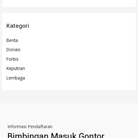
Kategori
Berita
Donasi
Forbis
Keputrian
Lembaga
Informasi Pendaftaran
Bimbingan Masuk Gontor