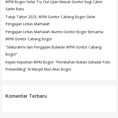
IKPM Bogor Gelar Try Out Ujian Masuk Gontor bagi Calon
t
Santri Baru
u
Tutup Tahun 2025, IKPM Gontor Cabang Bogor Gelar
k
Pengajian Lintas Marhalah
:
Pengajian Lintas Marhalah Alumni Gontor Bogor Bersama
IKPM Gontor Cabang Bogor
“Silaturahmi dan Pengajian Bulanan IKPM Gontor Cabang
Bogor”
Kajian Keputrian IKPM Bogor: “Pernikahan Bukan Sekadar Foto
Prewedding” di Masjid Alun-Alun Bogor
Komentar Terbaru