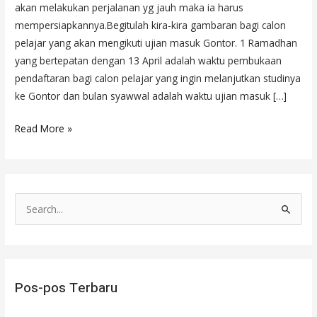
akan melakukan perjalanan yg jauh maka ia harus
mempersiapkannya.Begitulah kira-kira gambaran bagi calon
pelajar yang akan mengikuti ujian masuk Gontor. 1 Ramadhan
yang bertepatan dengan 13 April adalah waktu pembukaan
pendaftaran bagi calon pelajar yang ingin melanjutkan studinya
ke Gontor dan bulan syawwal adalah waktu ujian masuk […]
Read More »
C
a
r
i
Pos-pos Terbaru
u
n